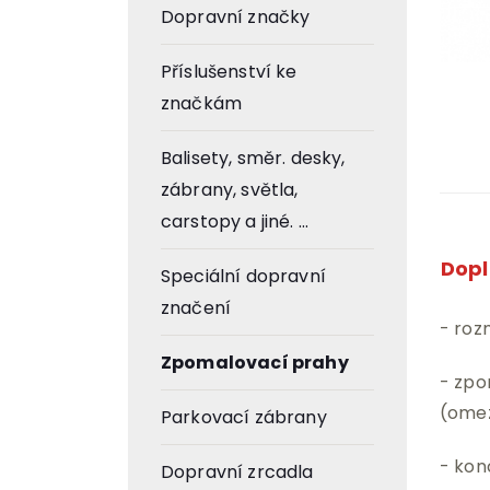
Dopravní značky
Příslušenství ke
značkám
Balisety, směr. desky,
zábrany, světla,
carstopy a jiné. ...
Dopl
Speciální dopravní
značení
- roz
Zpomalovací prahy
- zpo
(omez
Parkovací zábrany
- kon
Dopravní zrcadla