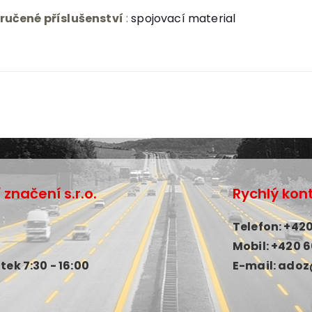
ručené příslušenství
:
spojovací material
značení s.r.o.
Rychlý kon
Telefon: +420
Mobil: +420 
tek 7:30 - 16:00
E-mail: ado