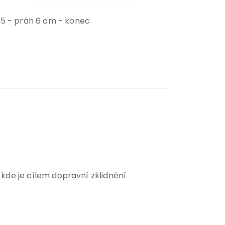
55 - práh 6 cm - konec
kde je cílem dopravní zklidnění