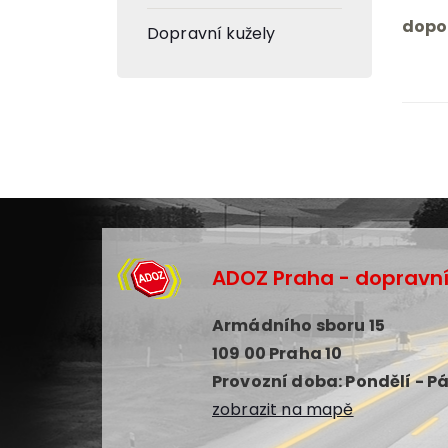
dopo
Dopravní kužely
ADOZ Praha - dopravní 
Armádního sboru 15
109 00 Praha 10
Provozní doba: Pondělí - Pá
zobrazit na mapě